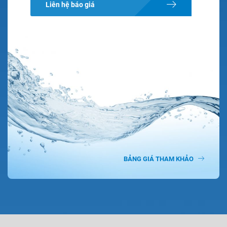
Liên hệ báo giá
BẢNG GIÁ THAM KHẢO