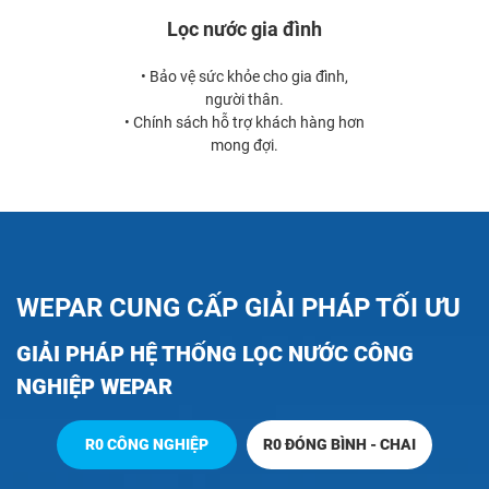
Lọc nước gia đình
• Bảo vệ sức khỏe cho gia đình,
người thân.
• Chính sách hỗ trợ khách hàng hơn
mong đợi.
WEPAR CUNG CẤP GIẢI PHÁP TỐI ƯU
GIẢI PHÁP HỆ THỐNG LỌC NƯỚC CÔNG
NGHIỆP WEPAR
R0 CÔNG NGHIỆP
R0 ĐÓNG BÌNH - CHAI