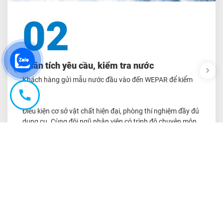
02
Phân tích yêu cầu, kiểm tra nước
Khách hàng gửi mẫu nước đầu vào đến WEPAR để kiểm
tra.
Điều kiện cơ sở vật chất hiện đại, phòng thí nghiệm đầy đủ
dụng cụ. Cùng đội ngũ nhân viên có trình độ chuyên môn
cao. Tại đây, chúng tôi sẽ thực hiện kiểm tra và phân tích
dựa trên những chỉ tiêu cơ bản ảnh hưởng trực tiếp đến
việc vận hành của hệ thống và xác định tính chất của
nguồn nước.