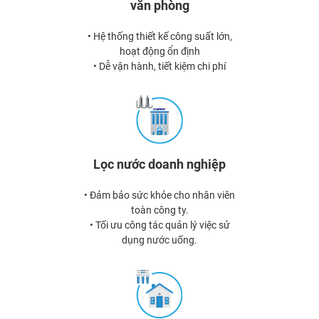
văn phòng
• Hệ thống thiết kế công suất lớn,
hoạt động ổn định
• Dễ vận hành, tiết kiệm chi phí
Lọc nước doanh nghiệp
• Đảm bảo sức khỏe cho nhân viên
toàn công ty.
• Tối ưu công tác quản lý việc sử
dụng nước uống.