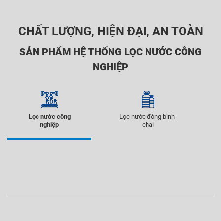
CHẤT LƯỢNG, HIỆN ĐẠI, AN TOÀN
SẢN PHẨM HỆ THỐNG LỌC NƯỚC CÔNG
NGHIỆP
Lọc nước công
Lọc nước đóng bình-
nghiệp
chai