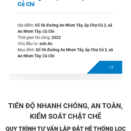
Củ Chi
Địa điểm:
Số 56 đường An Nhơn Tây, ấp Chợ Củ 2, xã
An Nhơn Tây, Củ Chi
Thời gian thi công:
2022
Chủ đầu tư:
anh An
Mục đích:
Số 56 đường An Nhơn Tây, ấp Chợ Củ 2, xã
An Nhơn Tây, Củ Chi
TIẾN ĐỘ NHANH CHÓNG, AN TOÀN,
KIỂM SOÁT CHẶT CHẼ
QUY TRÌNH TƯ VẤN LẮP ĐẶT HỆ THỐNG LỌC