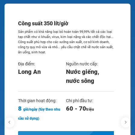
Công suất 350 lít/giờ
Sản phẩm có khả năng loại bỏ hoàn toàn 99,99% tất cả các loại
tạp chất như vi khuẩn, virus, kim loại nặng và các chất độc hại...
Công suất phù hợp cho các xưởng sản xuất, cơ sở kinh doanh,
công ty quy mô vừa và nhỏ... yêu cầu chặt chẽ về nước sản xuất,
ăn uống, sinh hoạt.
Địa điểm:
Nguồn nước cấp:
Long An
Nước giếng,
nước sông
Thời gian hoạt động:
Chi phí đầu tư:
8
60 - 70
giờ/ngày (tùy theo nhu
triệu
cầu sử dụng)