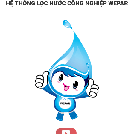
HỆ THỐNG LỌC NƯỚC CÔNG NGHIỆP WEPAR