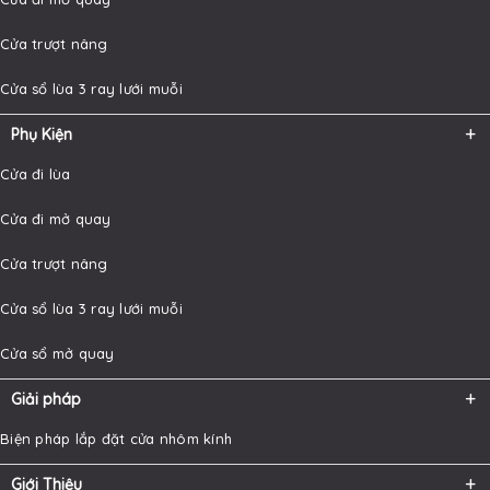
Cửa trượt nâng
Cửa sổ lùa 3 ray lưới muỗi
Phụ Kiện
Cửa đi lùa
Cửa đi mở quay
Cửa trượt nâng
Cửa sổ lùa 3 ray lưới muỗi
Cửa sổ mở quay
Giải pháp
Biện pháp lắp đặt cửa nhôm kính
Giới Thiệu