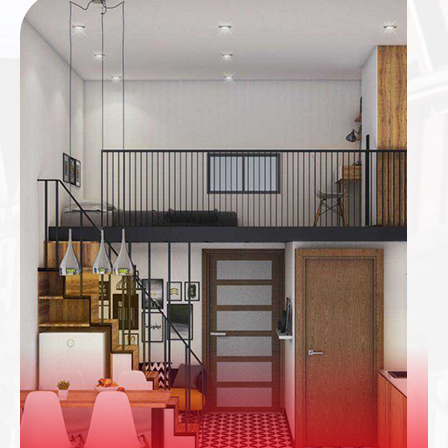
bảo lợi nhuận tối thiểu hấp dẫn từ mức bằng đến
hơn lãi suất kênh tiết kiệm Ngân hàng