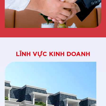
LĨNH VỰC KINH DOANH