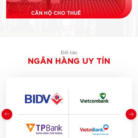
CĂN HỘ CHO THUÊ
Dự kiến mở cho thuê vào tháng 10/2022
Đối tác
NGÂN HÀNG UY TÍN