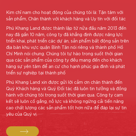
Kim chỉ nam cho hoạt động của chúng tôi là: Tận tâm với
sản phẩm, Chân thành với khách hàng và Uy tín với đối tác
Phú Khang Land được thành lập từ nửa đầu năm 2013 đến
nay đã gần 10 năm, công ty đã khẳng định được năng lực
triển khai, phát triển các dự án, sản phẩm bất động sản trên
địa bàn khu vực quận Bình Tân nói riêng và thành phố Hồ
Chí Minh nói chung. Chúng tôi tự hào trong suốt thời gian
qua các sản phẩm của công ty đều mang đến cho khách
hàng sự yên tâm để an cư cho hạnh phúc gia đình và phát
triển sự nghiệp tại thành phố
Phú Khang Land xin được gửi lời cảm ơn chân thành đến
Quý Khách hàng và Quý Đối tác đã luôn tin tưởng và đồng
hành với chúng tôi trong suốt thời gian qua. Công ty cam
kết sẽ luôn cố gắng, nỗ lực và không ngừng cải tiến nâng
cao chất lượng các sản phẩm tốt hơn nữa để đáp lại sự tin
yêu của Quý vị.