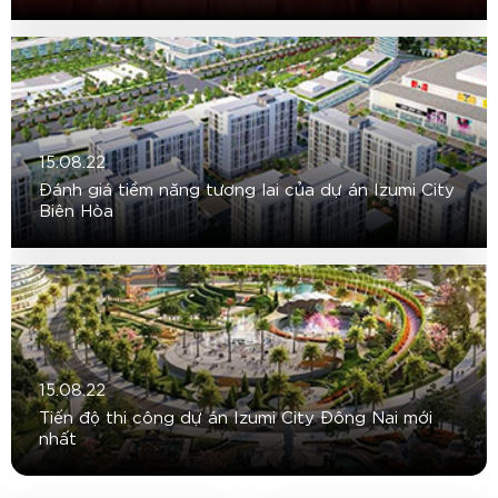
15.08.22
Đánh giá tiềm năng tương lai của dự án Izumi City
Biên Hòa
15.08.22
Tiến độ thi công dự án Izumi City Đông Nai mới
nhất