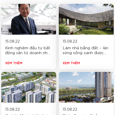
15.08.22
15.08.22
Kinh nghiệm đầu tư bất
Làm nhà bằng đất – làn
động sản từ doanh nhân
sóng sống xanh được
Vương Kiện Lâm
yêu thích
XEM THÊM
XEM THÊM
15.08.22
15.08.22