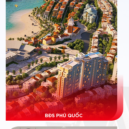
BĐS PHÚ QUỐC
Phù hợp với khách hàng có nhu cầu đầu tư. Đảm