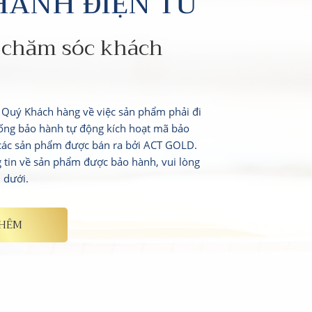
HÀNH ĐIỆN TỬ
 chăm sóc khách
i Quý Khách hàng về việc sản phẩm phải đi
ống bảo hành tự động kích hoạt mã bảo
 các sản phẩm được bán ra bởi ACT GOLD.
g tin về sản phẩm được bảo hành, vui lòng
n dưới.
THÊM