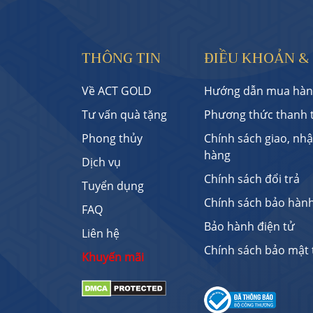
THÔNG TIN
ĐIỀU KHOẢN &
Về ACT GOLD
Hướng dẫn mua hàn
Tư vấn quà tặng
Phương thức thanh 
Phong thủy
Chính sách giao, nh
hàng
Dịch vụ
Chính sách đổi trả
Tuyển dụng
Chính sách bảo hàn
FAQ
Bảo hành điện tử
Liên hệ
Chính sách bảo mật 
Khuyến mãi