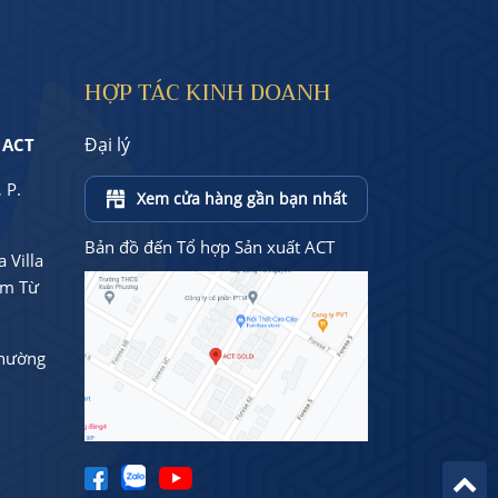
HỢP TÁC KINH DOANH
Đại lý
 ACT
 P.
Xem cửa hàng gần bạn nhất
Bản đồ đến Tổ hợp Sản xuất ACT
 Villa
am Từ
Phường