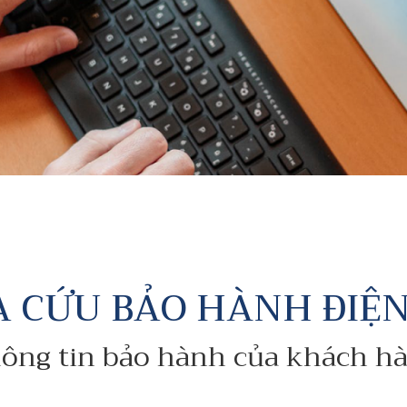
A CỨU BẢO HÀNH ĐIỆN
ông tin bảo hành của khách h