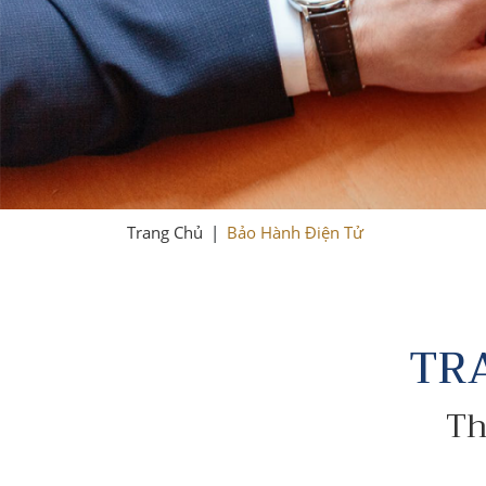
Trang Chủ
|
Bảo Hành Điện Tử
TR
Th