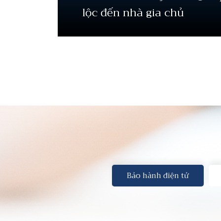
lộc đến nhà gia chủ
Bảo hành điện tử