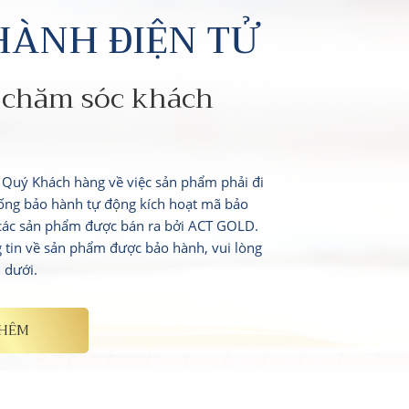
HÀNH ĐIỆN TỬ
 chăm sóc khách
i Quý Khách hàng về việc sản phẩm phải đi
ống bảo hành tự động kích hoạt mã bảo
 các sản phẩm được bán ra bởi ACT GOLD.
g tin về sản phẩm được bảo hành, vui lòng
n dưới.
THÊM