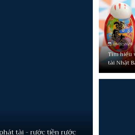
16/07/2020
Tìm hiểu 
tài Nhật 
hát tài - rước tiền rước