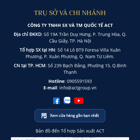
TRỤ SỞ VÀ CHI NHÁNH
CÔNG TY TNHH SX VÀ TM QUỐC TẾ ACT
Địa chỉ ĐKKD
: Số 19A Trần Duy Hưng, P. Trung Hòa, Q.
Cầu Giấy, TP. Hà Nội
Tổ hợp SX tại HN
: Số 14 Lô BT9 Foresa Villa Xuân
Phương, P. Xuân Phương, Q. Nam Từ Liêm.
CN tại TP. HCM
: Số 239 Bạch Đằng, Phường 15, Q.Bình
Thạnh
Hotline
:
0905591593
E-mail
:
info@actgroup.vn
Xem cửa hàng gần bạn nhất
Bản đồ đến Tổ hợp Sản xuất ACT