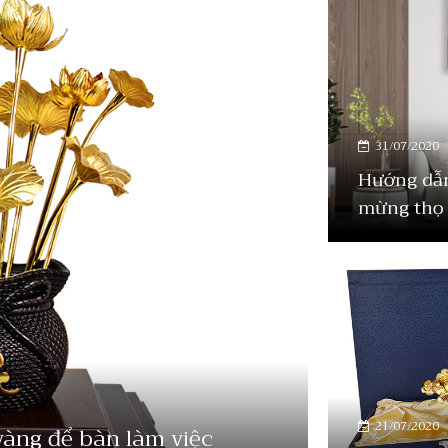
31/07/2020
Hướng dẫn
mừng thọ 
21/07/2020
àng để bàn làm việc