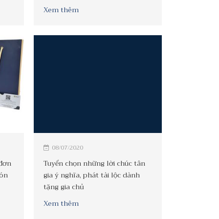
Xem thêm
08/07/2020
 đơn
Tuyển chọn những lời chúc tân
đón
gia ý nghĩa, phát tài lộc dành
tặng gia chủ
Xem thêm