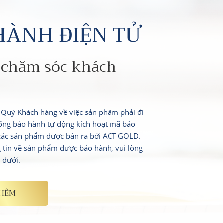
HÀNH ĐIỆN TỬ
 chăm sóc khách
i Quý Khách hàng về việc sản phẩm phải đi
ống bảo hành tự động kích hoạt mã bảo
 các sản phẩm được bán ra bởi ACT GOLD.
g tin về sản phẩm được bảo hành, vui lòng
n dưới.
THÊM