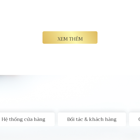
XEM THÊM
Hệ thống cửa hàng
Đối tác & khách hàng