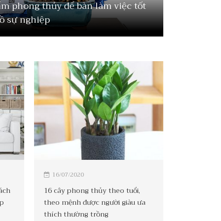
ẩm phong thủy để bàn làm việc tốt
đồ sự nghiệp
16/07/2020
ách
16 cây phong thủy theo tuổi,
ợp
theo mệnh được người giàu ưa
thích thường trồng