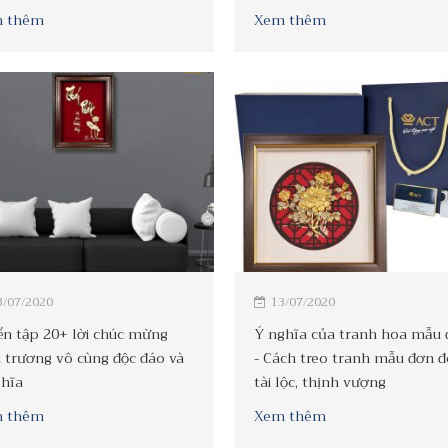
 thêm
Xem thêm
3/07/2020
13/07/2020
ển tập 20+ lời chúc mừng
Ý nghĩa của tranh hoa mẫu
 trương vô cùng độc đáo và
- Cách treo tranh mẫu đơn 
ghĩa
tài lộc, thịnh vượng
 thêm
Xem thêm