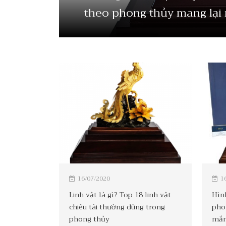
theo phong thủy mang lại 
16/07/2020
1
Linh vật là gì? Top 18 linh vật
Hìn
chiêu tài thường dùng trong
pho
phong thủy
mắn