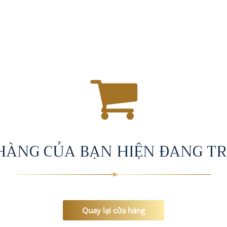
 HÀNG CỦA BẠN HIỆN ĐANG TR
Quay lại cửa hàng