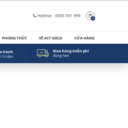
Hotline:
0905 591 999
0
PHONG THỦY
VỀ ACT GOLD
CỬA HÀNG
Giao hàng miễn phí
o hành
đúng hẹn
n 5 năm