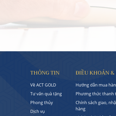
THÔNG TIN
ĐIỀU KHOẢN &
Về ACT GOLD
Hướng dẫn mua hàn
Tư vấn quà tặng
Phương thức thanh 
Phong thủy
Chính sách giao, nh
hàng
Dịch vụ