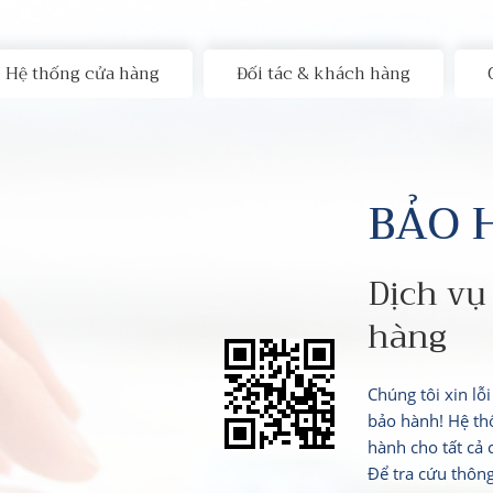
Hệ thống cửa hàng
Đối tác & khách hàng
BẢO 
Dịch vụ
hàng
Chúng tôi xin lỗ
bảo hành! Hệ th
hành cho tất cả
Để tra cứu thôn