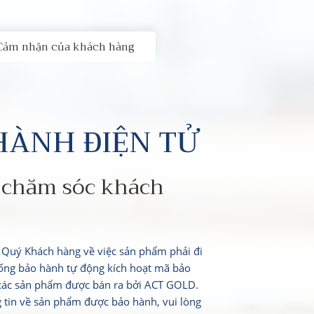
Cảm nhận của khách hàng
HÀNH ĐIỆN TỬ
 chăm sóc khách
i Quý Khách hàng về việc sản phẩm phải đi
ống bảo hành tự động kích hoạt mã bảo
 các sản phẩm được bán ra bởi ACT GOLD.
g tin về sản phẩm được bảo hành, vui lòng