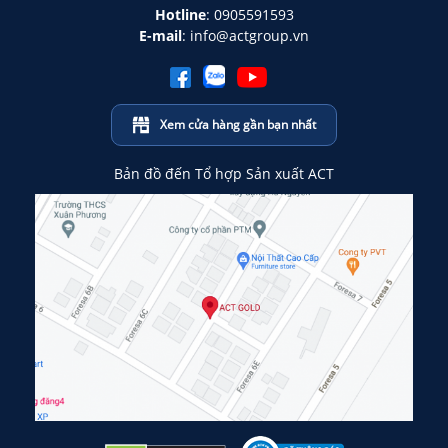
Hotline
:
0905591593
E-mail
:
info@actgroup.vn
Xem cửa hàng gần bạn nhất
Bản đồ đến Tổ hợp Sản xuất ACT