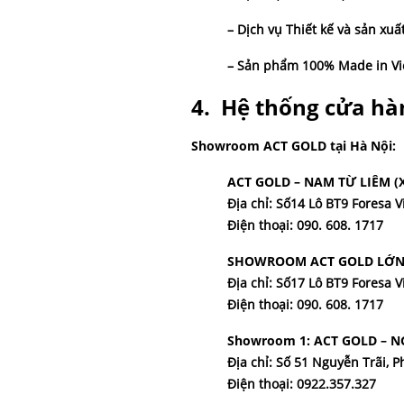
– Dịch vụ Thiết kế và sản xu
– Sản phẩm 100% Made in Vietn
4. Hệ thống cửa hà
Showroom ACT GOLD tại Hà Nội:
ACT GOLD – NAM TỪ LIÊM 
Địa chỉ: Số14 Lô BT9 Foresa
Điện thoại: 090. 608. 1717
SHOWROOM ACT GOLD LỚN 
Địa chỉ: Số17 Lô BT9 Foresa
Điện thoại: 090. 608. 1717
Showroom 1: ACT GOLD – N
Địa chỉ: Số 51 Nguyễn Trãi,
Điện thoại: 0922.357.327