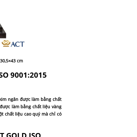
×30,5×43 cm
SO 9001:2015
y kim ngân được làm bằng chất
 được làm bằng chất liệu vàng
t chất liệu cao quý mà chỉ có
CT GOLD ISO