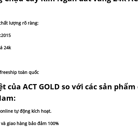
hất lượng rõ ràng:
:2015
á 24k
 freeship toàn quốc
iệt của ACT GOLD so với các sản phẩm
 Nam:
online tự động kích hoạt.
a và giao hàng bảo đảm 100%