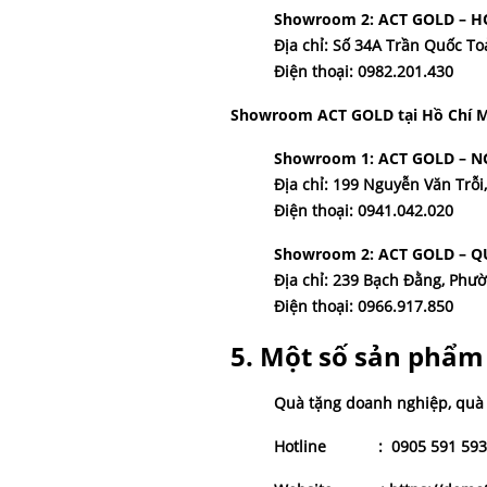
Showroom 2: ACT GOLD – 
Địa chỉ: Số 34A Trần Quốc T
Điện thoại: 0982.201.430
Showroom ACT GOLD tại
Hồ Chí M
Showroom 1: ACT GOLD – 
Địa chỉ: 199 Nguyễn Văn Trỗ
Điện thoại: 0941.042.020
Showroom 2: ACT GOLD – 
Địa chỉ: 239 Bạch Đằng, Phư
Điện thoại: 0966.917.850
5. Một số sản phẩm
Quà tặng doanh nghiệp
,
quà
Hotline
:
0905 591 593