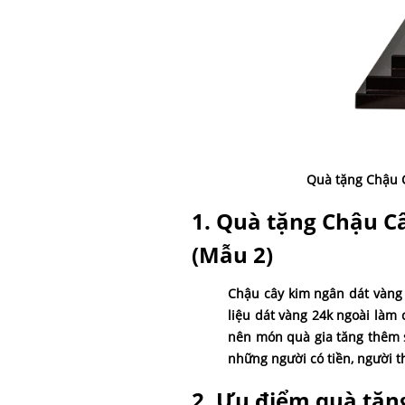
Quà tặng Chậu C
1. Quà tặng Chậu C
(Mẫu 2)
Chậu cây kim ngân dát vàng 
liệu dát vàng 24k ngoài làm 
nên món quà gia tăng thêm s
những người có tiền, người 
2. Ưu điểm quà tặn