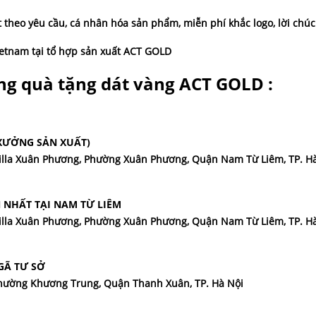
ất theo yêu cầu, cá nhân hóa sản phẩm, miễn phí khắc logo, lời chú
am tại tổ hợp sản xuất ACT GOLD
ng quà tặng dát vàng ACT GOLD :
(XƯỞNG SẢN XUẤT)
 Villa Xuân Phương, Phường Xuân Phương, Quận Nam Từ Liêm, TP. H
NHẤT TẠI NAM TỪ LIÊM
 Villa Xuân Phương, Phường Xuân Phương, Quận Nam Từ Liêm, TP. H
GÃ TƯ SỞ
 Phường Khương Trung, Quận Thanh Xuân, TP. Hà Nội