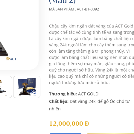
(Mẫu 2)
MÃ SẢN PHẨM : ACT-BT-0092
Chậu cây kim ngân dát vàng của ACT Gold
được chế tác vô cùng tinh tế và sang trọng
Lá cây kim ngân được làm bằng chất liệu 
vàng 24k ngoài làm cho cây thêm sang trọ
còn làm tăng thêm giá trị phong thủy. Vì
được làm bằng chất liệu vàng nên món q
gia tăng thêm sự may mắn, giàu sang, ph
quý cho người sở hữu. Vàng 24k là một ch
liệu cao quý mà chỉ có những người có tiề
người thượng lưu mới sở hữu.
Thương hiệu:
ACT GOLD
Chất liệu:
Dát vàng 24k, đế gỗ Óc Chó tự
nhiên
12,000,000
Đ