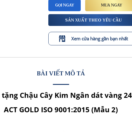
GỌI NGAY
MUA NGAY
SẢN XUẤT THEO YÊU CẦU
Xem cửa hàng gần bạn nhất
BÀI VIẾT MÔ TẢ
 tặng Chậu Cây Kim Ngân dát vàng 2
ACT GOLD ISO 9001:2015 (Mẫu 2)