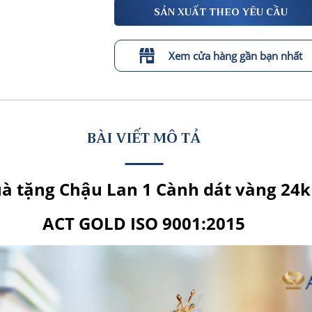
SẢN XUẤT THEO YÊU CẦU
Xem cửa hàng gần bạn nhất
BÀI VIẾT MÔ TẢ
à tặng Chậu Lan 1 Cành dát vàng 24k
ACT GOLD ISO 9001:2015