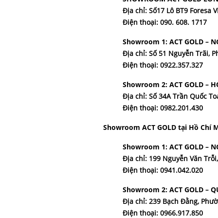
Địa chỉ: Số17 Lô BT9 Foresa
Điện thoại: 090. 608. 1717
Showroom 1: ACT GOLD – N
Địa chỉ: Số 51 Nguyễn Trãi,
Điện thoại: 0922.357.327
Showroom 2: ACT GOLD – 
Địa chỉ: Số 34A Trần Quốc T
Điện thoại: 0982.201.430
Showroom ACT GOLD tại
Hồ Chí M
Showroom 1: ACT GOLD – 
Địa chỉ: 199 Nguyễn Văn Trỗ
Điện thoại: 0941.042.020
Showroom 2: ACT GOLD – 
Địa chỉ: 239 Bạch Đằng, Phư
Điện thoại: 0966.917.850