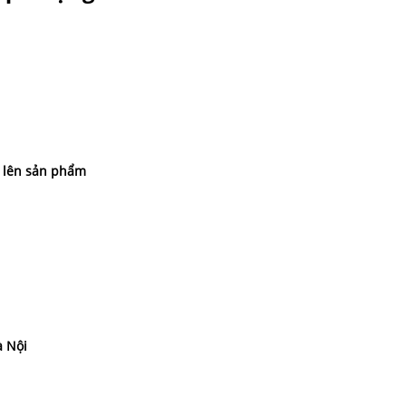
c lên sản phẩm
à Nội