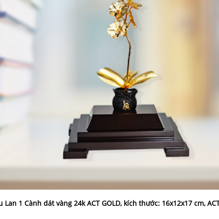
 Lan 1 Cành dát vàng 24k ACT GOLD, kích thước: 16x12x17 cm, AC