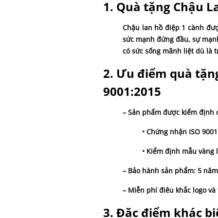
1. Quà tặng Chậu L
Chậu lan hồ điệp 1 cành đượ
sức mạnh đứng đầu, sự mạnh m
có sức sống mãnh liệt dù là 
2. Ưu điểm quà tặn
9001:2015
– Sản phẩm được kiểm định c
• Chứng nhận ISO 9001
• Kiểm định mẫu vàng l
– Bảo hành sản phẩm: 5 năm
– Miễn phí điêu khắc logo và
3. Đặc điểm khác b