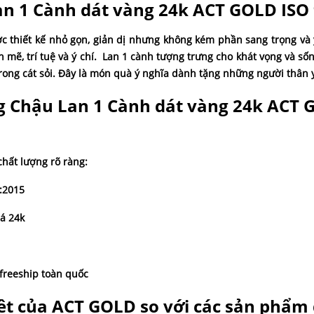
an 1 Cành dát vàng 24k ACT GOLD ISO
c thiết kế nhỏ gọn, giản dị nhưng không kém phần sang trọng và 
ẽ, trí tuệ và ý chí. Lan 1 cành tượng trưng cho khát vọng và sốn
trong cát sỏi. Đây là món quà ý nghĩa dành tặng những người thân 
g Chậu Lan 1 Cành dát vàng 24k ACT 
hất lượng rõ ràng:
:2015
á 24k
 freeship toàn quốc
iệt của ACT GOLD so với các sản phẩm