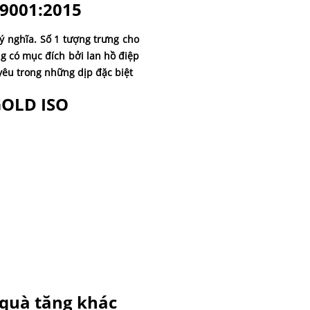
 9001:2015
ý nghĩa. Số 1 tượng trưng cho
g có mục đích bởi lan hồ điệp
yêu trong những dịp đặc biệt
GOLD ISO
 quà tặng khác