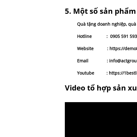
5. Một số sản phẩm
Quà tặng doanh nghiệp
,
quà
Hotline
:
0905 591 593
Website
:
https://demo
Email
: info@actgroup
Youtube
:
https://1best
Video tổ hợp sản x