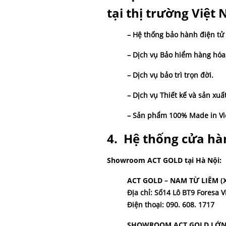
tại thị trường Việt
– Hệ thống bảo hành điện tử 
– Dịch vụ Bảo hiểm hàng hó
– Dịch vụ bảo trì trọn đời.
– Dịch vụ Thiết kế và sản xu
– Sản phẩm 100% Made in Vietn
4. Hệ thống cửa hà
Showroom ACT GOLD tại Hà Nội:
ACT GOLD – NAM TỪ LIÊM 
Địa chỉ: Số14 Lô BT9 Foresa
Điện thoại: 090. 608. 1717
SHOWROOM ACT GOLD LỚN 