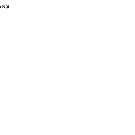
à Nội