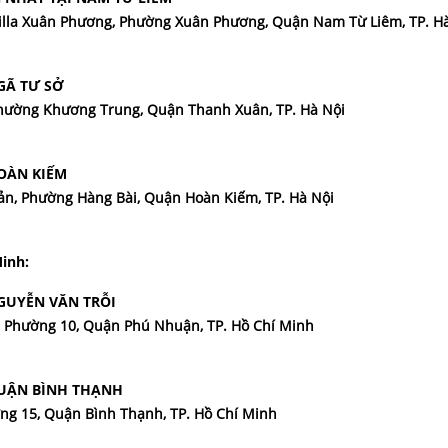
 Villa Xuân Phương, Phường Xuân Phương, Quận Nam Từ Liêm, TP. H
GÃ TƯ SỞ
 Phường Khương Trung, Quận Thanh Xuân, TP. Hà Nội
HOÀN KIẾM
oản, Phường Hàng Bài, Quận Hoàn Kiếm, TP. Hà Nội
inh:
NGUYỄN VĂN TRỖI
i, Phường 10, Quận Phú Nhuận, TP. Hồ Chí Minh
QUẬN BÌNH THẠNH
ờng 15, Quận Bình Thạnh, TP. Hồ Chí Minh