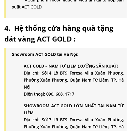
xuất ACT GOLD
4. Hệ thống cửa hàng quà tặng
dát vàng ACT GOLD :
Showroom ACT GOLD tại Hà Nội:
ACT GOLD – NAM TỪ LIÊM (XƯỞNG SẢN XUẤT)
Địa chỉ: Số14 Lô BT9 Foresa Villa Xuân Phương,
Phường Xuân Phương, Quận Nam Từ Liêm, TP. Hà
Nội
Điện thoại: 090. 608. 1717
SHOWROOM ACT GOLD LỚN NHẤT TẠI NAM TỪ
LIÊM
Địa chỉ: Số17 Lô BT9 Foresa Villa Xuân Phương,
Phường Xuân Phương, Quận Nam Từ Liêm, TP. Hà