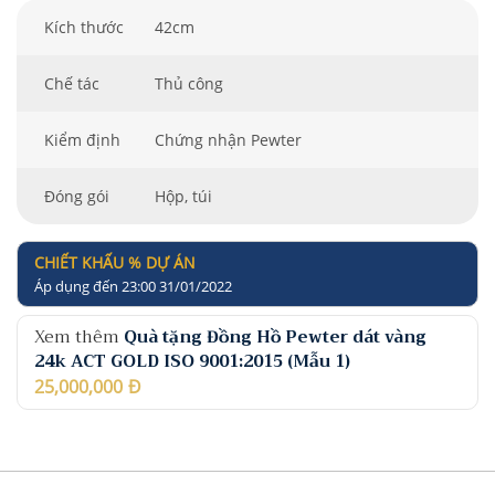
Kích thước
42cm
Chế tác
Thủ công
Kiểm định
Chứng nhận Pewter
Đóng gói
Hộp, túi
CHIẾT KHẤU % DỰ ÁN
Áp dụng đến 23:00 31/01/2022
Xem thêm
Quà tặng Đồng Hồ Pewter dát vàng
24k ACT GOLD ISO 9001:2015 (Mẫu 1)
25,000,000
Đ