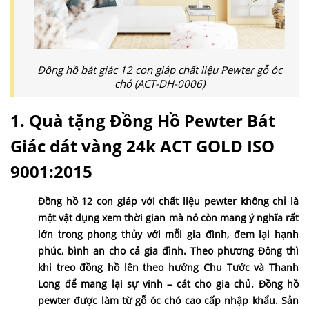
Đồng hồ bát giác 12 con giáp chất liệu Pewter gỗ óc
chó (ACT-DH-0006)
1. Quà tặng Đồng Hồ Pewter Bát
Giác dát vàng 24k
ACT GOLD ISO
9001:2015
Đồng hồ 12 con giáp với chất liệu pewter không chỉ là
một vật dụng xem thời gian mà nó còn mang ý nghĩa rất
lớn trong phong thủy với mỗi gia đình, đem lại hạnh
phúc, bình an cho cả gia đình. Theo phương Đông thì
khi treo đồng hồ lên theo hướng Chu Tước và Thanh
Long để mang lại sự vinh – cát cho gia chủ. Đồng hồ
pewter được làm từ gỗ óc chó cao cấp nhập khẩu. Sản