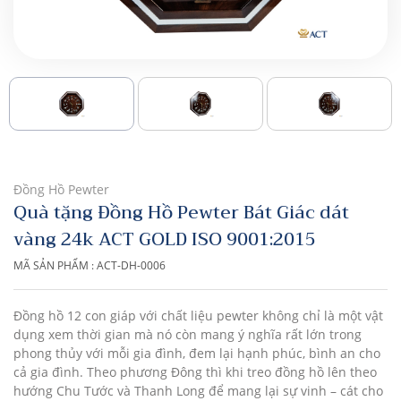
Đồng Hồ Pewter
Quà tặng Đồng Hồ Pewter Bát Giác dát
vàng 24k ACT GOLD ISO 9001:2015
MÃ SẢN PHẨM : ACT-DH-0006
Đồng hồ 12 con giáp với chất liệu pewter không chỉ là một vật
dụng xem thời gian mà nó còn mang ý nghĩa rất lớn trong
phong thủy với mỗi gia đình, đem lại hạnh phúc, bình an cho
cả gia đình. Theo phương Đông thì khi treo đồng hồ lên theo
hướng Chu Tước và Thanh Long để mang lại sự vinh – cát cho