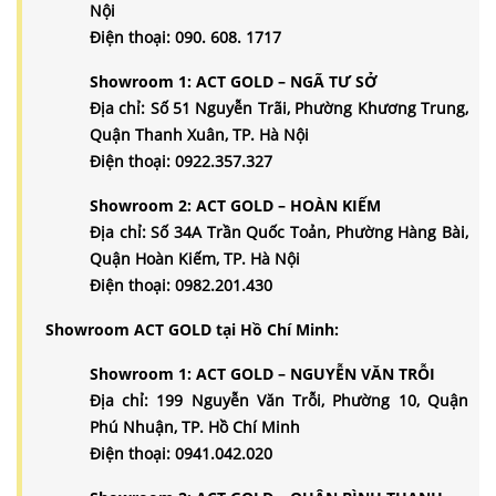
Nội
Điện thoại: 090. 608. 1717
Showroom 1: ACT GOLD – NGÃ TƯ SỞ
Địa chỉ: Số 51 Nguyễn Trãi, Phường Khương Trung,
Quận Thanh Xuân, TP. Hà Nội
Điện thoại: 0922.357.327
Showroom 2: ACT GOLD – HOÀN KIẾM
Địa chỉ: Số 34A Trần Quốc Toản, Phường Hàng Bài,
Quận Hoàn Kiếm, TP. Hà Nội
Điện thoại: 0982.201.430
Showroom ACT GOLD tại
Hồ Chí Minh:
Showroom 1: ACT GOLD – NGUYỄN VĂN TRỖI
Địa chỉ: 199 Nguyễn Văn Trỗi, Phường 10, Quận
Phú Nhuận, TP. Hồ Chí Minh
Điện thoại: 0941.042.020