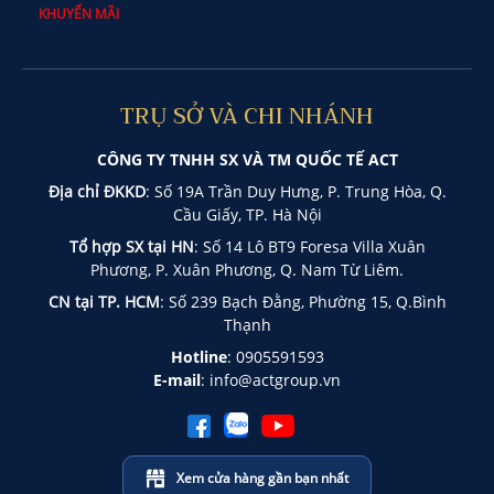
KHUYẾN MÃI
TRỤ SỞ VÀ CHI NHÁNH
CÔNG TY TNHH SX VÀ TM QUỐC TẾ ACT
Địa chỉ ĐKKD
: Số 19A Trần Duy Hưng, P. Trung Hòa, Q.
Cầu Giấy, TP. Hà Nội
Tổ hợp SX tại HN
: Số 14 Lô BT9 Foresa Villa Xuân
Phương, P. Xuân Phương, Q. Nam Từ Liêm.
CN tại TP. HCM
: Số 239 Bạch Đằng, Phường 15, Q.Bình
Thạnh
Hotline
:
0905591593
E-mail
:
info@actgroup.vn
Xem cửa hàng gần bạn nhất