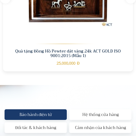
Quà tặng Đồng Hồ Pewter dát vàng 24k ACT GOLD ISO
9001:2015 (Mẫu 1)
25,000,000
Đ
Bảo hành điện tử
Hệ thống cửa hàng
Đối tác & khách hàng
Cảm nhận của khách hàng