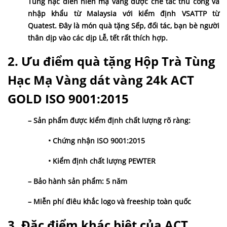
Tùng hạc diên niên mạ vàng được chế tác thủ công và
nhập khẩu từ Malaysia với kiểm định VSATTP từ
Quatest. Đây là món quà tặng Sếp, đối tác, bạn bè người
thân dịp vào các dịp Lễ, tết rất thích hợp.
2. Ưu điểm quà tặng Hộp Trà Tùng
Hạc Mạ Vàng dát vàng 24k ACT
GOLD ISO 9001:2015
– Sản phẩm được kiểm định chất lượng rõ ràng:
• Chứng nhận ISO 9001:2015
• Kiểm định chất lượng PEWTER
– Bảo hành sản phẩm: 5 năm
– Miễn phí điêu khắc logo và freeship toàn quốc
3. Đặc điểm khác biệt của ACT