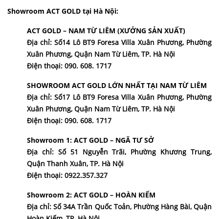
Showroom ACT GOLD tại Hà Nội:
ACT GOLD – NAM TỪ LIÊM (XƯỞNG SẢN XUẤT)
Địa chỉ: Số14 Lô BT9 Foresa Villa Xuân Phương, Phường
Xuân Phương, Quận Nam Từ Liêm, TP. Hà Nội
Điện thoại: 090. 608. 1717
SHOWROOM ACT GOLD LỚN NHẤT TẠI NAM TỪ LIÊM
Địa chỉ: Số17 Lô BT9 Foresa Villa Xuân Phương, Phường
Xuân Phương, Quận Nam Từ Liêm, TP. Hà Nội
Điện thoại: 090. 608. 1717
Showroom 1: ACT GOLD – NGÃ TƯ SỞ
Địa chỉ: Số 51 Nguyễn Trãi, Phường Khương Trung,
Quận Thanh Xuân, TP. Hà Nội
Điện thoại: 0922.357.327
Showroom 2: ACT GOLD – HOÀN KIẾM
Địa chỉ: Số 34A Trần Quốc Toản, Phường Hàng Bài, Quận
Hoàn Kiếm, TP. Hà Nội