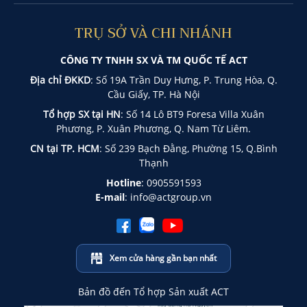
TRỤ SỞ VÀ CHI NHÁNH
CÔNG TY TNHH SX VÀ TM QUỐC TẾ ACT
Địa chỉ ĐKKD
: Số 19A Trần Duy Hưng, P. Trung Hòa, Q.
Cầu Giấy, TP. Hà Nội
Tổ hợp SX tại HN
: Số 14 Lô BT9 Foresa Villa Xuân
Phương, P. Xuân Phương, Q. Nam Từ Liêm.
CN tại TP. HCM
: Số 239 Bạch Đằng, Phường 15, Q.Bình
Thạnh
Hotline
:
0905591593
E-mail
:
info@actgroup.vn
Xem cửa hàng gần bạn nhất
Bản đồ đến Tổ hợp Sản xuất ACT