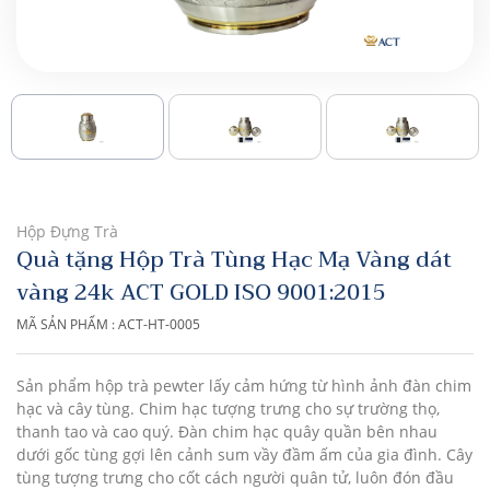
Hộp Đựng Trà
Quà tặng Hộp Trà Tùng Hạc Mạ Vàng dát
vàng 24k ACT GOLD ISO 9001:2015
MÃ SẢN PHẨM : ACT-HT-0005
Sản phẩm hộp trà pewter lấy cảm hứng từ hình ảnh đàn chim
hạc và cây tùng. Chim hạc tượng trưng cho sự trường thọ,
thanh tao và cao quý. Đàn chim hạc quây quần bên nhau
dưới gốc tùng gợi lên cảnh sum vầy đầm ấm của gia đình. Cây
tùng tượng trưng cho cốt cách người quân tử, luôn đón đầu