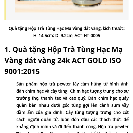
Quà tặng Hộp Trà Tùng Hạc Mạ Vàng dát vàng, kích thước:
H=14.5cm; D=9.2cm, ACT-HT-0005
1. Quà tặng Hộp Trà Tùng Hạc Mạ
Vàng dát vàng 24k ACT GOLD ISO
9001:2015
Sản phẩm hộp trà pewter lấy cảm hứng từ hình ảnh
đàn chim hạc và cây tùng. Chim hạc tượng trưng cho sự
trường thọ, thanh tao và cao quý. Đàn chim hạc quây
quần bên nhau dưới gốc tùng gợi lên cảnh sum vầy
đầm ấm của gia đình. Cây tùng tượng trưng cho cốt
cách người quân tử, luôn đón đầu các thách thức để
khẳng định mình và đi đến thành công. Hộp trà pewter