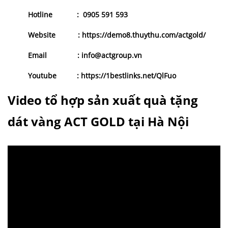
Hotline
:
0905 591 593
Website
:
https://demo8.thuythu.com/actgold/
Email
: info@actgroup.vn
Youtube
:
https://1bestlinks.net/QlFuo
Video tổ hợp sản xuất quà tặng
dát vàng ACT GOLD tại Hà Nội