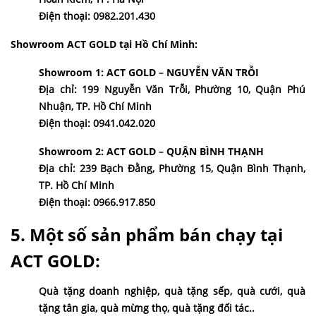
Điện thoại: 0982.201.430
Showroom ACT GOLD tại
Hồ Chí Minh:
Showroom 1: ACT GOLD – NGUYỄN VĂN TRỖI
Địa chỉ: 199 Nguyễn Văn Trỗi, Phường 10, Quận Phú
Nhuận, TP. Hồ Chí Minh
Điện thoại: 0941.042.020
Showroom 2: ACT GOLD – QUẬN BÌNH THẠNH
Địa chỉ: 239 Bạch Đằng, Phường 15, Quận Bình Thạnh,
TP. Hồ Chí Minh
Điện thoại: 0966.917.850
5. Một số sản phẩm bán chạy tại
ACT GOLD:
Quà tặng doanh nghiệp
,
quà tặng sếp
,
quà cưới
,
quà
tặng tân gia
,
quà mừng thọ
,
quà tặng đối tác
..