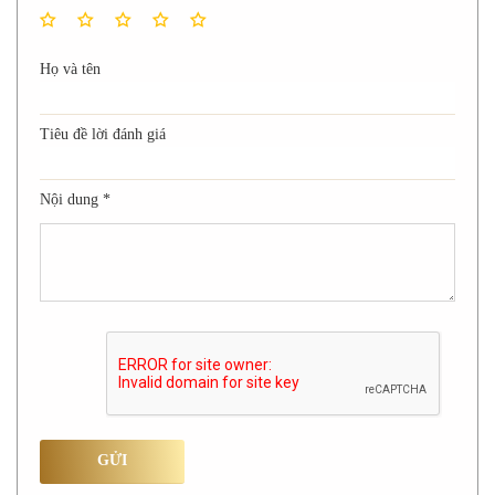
Họ và tên
Tiêu đề lời đánh giá
Nội dung
*