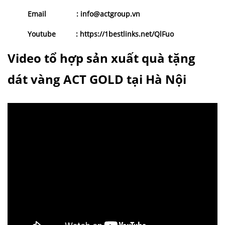
Email
: info@actgroup.vn
Youtube
:
https://1bestlinks.net/QlFuo
Video tổ hợp sản xuất quà tặng
dát vàng ACT GOLD tại Hà Nội