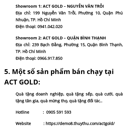
Showroom 1: ACT GOLD – NGUYỄN VĂN TRỖI
Địa chỉ: 199 Nguyễn Văn Trỗi, Phường 10, Quận Phú
Nhuận, TP. Hồ Chí Minh
Điện thoại: 0941.042.020
Showroom 2: ACT GOLD – QUẬN BÌNH THẠNH
Địa chỉ: 239 Bạch Đằng, Phường 15, Quận Bình Thạnh,
TP. Hồ Chí Minh
Điện thoại: 0966.917.850
5. Một số sản phẩm bán chạy tại
ACT GOLD:
Quà tặng doanh nghiệp
,
quà tặng sếp
,
quà cưới
,
quà
tặng tân gia
,
quà mừng thọ
,
quà tặng đối tác
..
Hotline
:
0905 591 593
Website
:
https://demo8.thuythu.com/actgold/