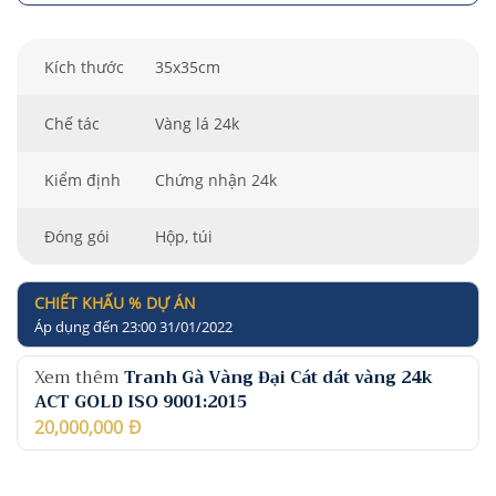
Kích thước
35x35cm
Chế tác
Vàng lá 24k
Kiểm định
Chứng nhận 24k
Đóng gói
Hộp, túi
CHIẾT KHẤU % DỰ ÁN
Áp dụng đến 23:00 31/01/2022
Xem thêm
Tranh Gà Vàng Đại Cát dát vàng 24k
ACT GOLD ISO 9001:2015
20,000,000
Đ