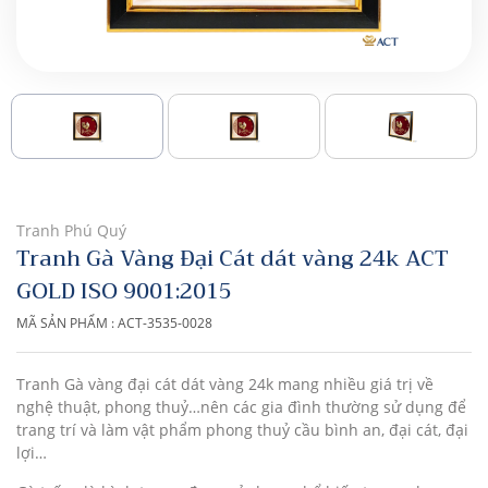
Tranh Phú Quý
Tranh Gà Vàng Đại Cát dát vàng 24k ACT
GOLD ISO 9001:2015
MÃ SẢN PHẨM : ACT-3535-0028
Tranh Gà vàng đại cát dát vàng 24k mang nhiều giá trị về
nghệ thuật, phong thuỷ…nên các gia đình thường sử dụng để
trang trí và làm vật phẩm phong thuỷ cầu bình an, đại cát, đại
lợi…