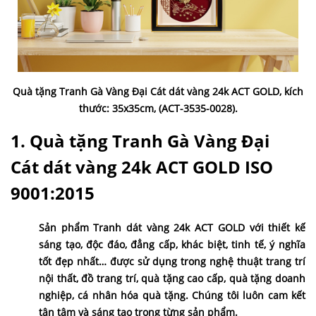
Quà tặng Tranh Gà Vàng Đại Cát dát vàng 24k ACT GOLD, kích
thước: 35x35cm, (ACT-3535-0028).
1. Quà tặng Tranh Gà Vàng Đại
Cát
dát vàng
24k ACT GOLD ISO
9001:2015
Sản phẩm Tranh dát vàng 24k ACT GOLD với thiết kế
sáng tạo, độc đáo, đẳng cấp, khác biệt, tinh tế, ý nghĩa
tốt đẹp nhất… được sử dụng trong nghệ thuật trang trí
nội thất, đồ trang trí, quà tặng cao cấp, quà tặng doanh
nghiệp, cá nhân hóa quà tặng. Chúng tôi luôn cam kết
tận tâm và sáng tạo trong từng sản phẩm.