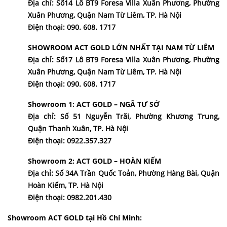
Địa chỉ: Số14 Lô BT9 Foresa Villa Xuân Phương, Phường
Xuân Phương, Quận Nam Từ Liêm, TP. Hà Nội
Điện thoại: 090. 608. 1717
SHOWROOM ACT GOLD LỚN NHẤT TẠI NAM TỪ LIÊM
Địa chỉ: Số17 Lô BT9 Foresa Villa Xuân Phương, Phường
Xuân Phương, Quận Nam Từ Liêm, TP. Hà Nội
Điện thoại: 090. 608. 1717
Showroom 1: ACT GOLD – NGÃ TƯ SỞ
Địa chỉ: Số 51 Nguyễn Trãi, Phường Khương Trung,
Quận Thanh Xuân, TP. Hà Nội
Điện thoại: 0922.357.327
Showroom 2: ACT GOLD – HOÀN KIẾM
Địa chỉ: Số 34A Trần Quốc Toản, Phường Hàng Bài, Quận
Hoàn Kiếm, TP. Hà Nội
Điện thoại: 0982.201.430
Showroom ACT GOLD tại
Hồ Chí Minh: